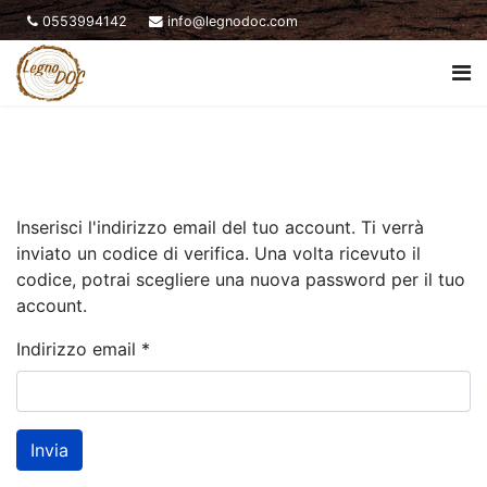
0553994142
info@legnodoc.com
Inserisci l'indirizzo email del tuo account. Ti verrà
inviato un codice di verifica. Una volta ricevuto il
codice, potrai scegliere una nuova password per il tuo
account.
Indirizzo email
*
Invia