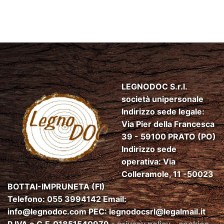
LEGNODOC S.r.l.
società unipersonale
Indirizzo sede legale:
Via Pier della Francesca
39 - 59100 PRATO (PO)
Indirizzo sede
operativa: Via
Colleramole, 11 -50023
BOTTAI-IMPRUNETA (FI)
Telefono: 055 3994142 Email:
info@legnodoc.com
PEC:
legnodocsrl@legalmail.it